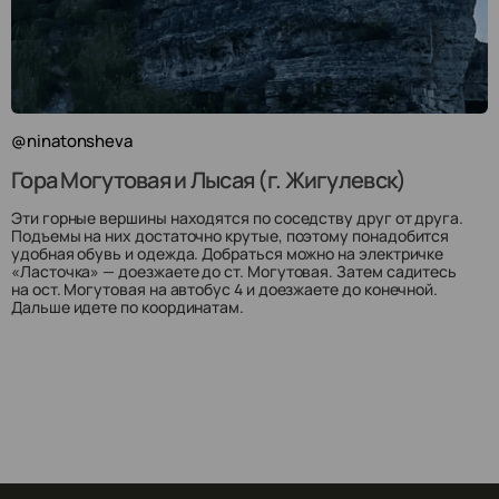
@ninatonsheva
Гора Могутовая и Лысая (г. Жигулевск)
Эти горные вершины находятся по соседству друг от друга.
Подъемы на них достаточно крутые, поэтому понадобится
удобная обувь и одежда. Добраться можно на электричке
«Ласточка» — доезжаете до ст. Могутовая. Затем садитесь
на ост. Могутовая на автобус 4 и доезжаете до конечной.
Дальше идете по координатам.