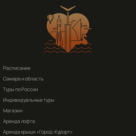
Расписание
Самара и область
Туры по России
Индивидуальные туры
Магазин
Аренда лофта
Аренда крыши «Город-Курорт»