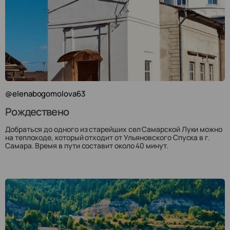
@elenabogomolova63
Рождествено
Добраться до одного из старейших сел Самарской Луки можно
на теплоходе, который отходит от Ульяновского Спуска в г.
Самара. Время в пути составит около 40 минут.