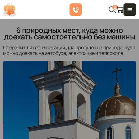
0
6 природных мест, куда можно
доехать самостоятельно без машины
Собрали для вас 6 локаций для прогулок на природе, куда
можно доехать на автобусе, электричке и теплоходе.