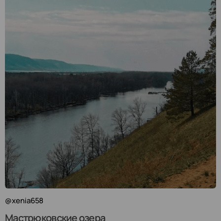
@xenia658
Мастрюковские озера