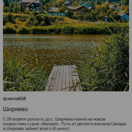
@xenia658
Ширяево
С 28 апреля доплыть до с. Ширяево можно на новом
скоростном судне «Валдай». Путь от речного вокзала Самары
в Ширяево займет всего 45 минут.