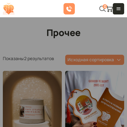
0
Прочее
Показаны 2 результатов