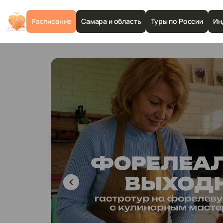
Расписание
Самара и область
Туры по России
Ин