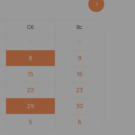
Сб
Вс
1
2
8
9
15
16
22
23
29
30
5
6