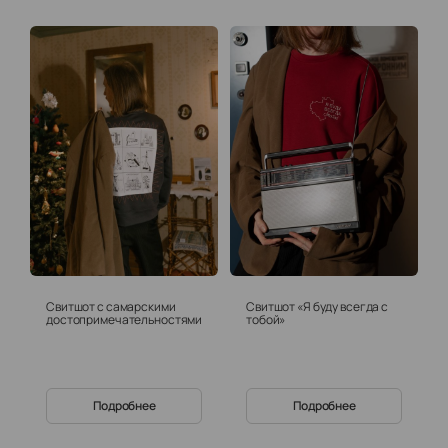
Свитшот с самарскими
Свитшот «Я буду всегда с
достопримечательностями
тобой»
Подробнее
Подробнее