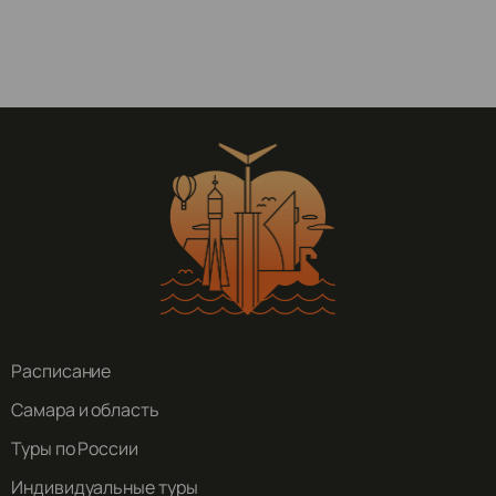
Расписание
Самара и область
Туры по России
Индивидуальные туры