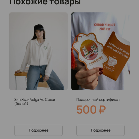
Похожие товары
Зип Худи Volga Au Coeur
Подарочный сертификат
(белый)
500
₽
Подробнее
Подробнее