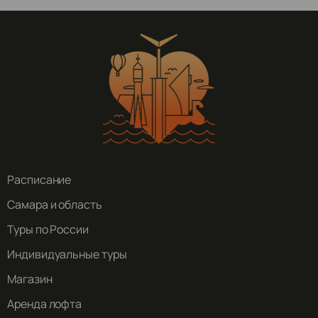
Расписание
Самара и область
Туры по России
Индивидуальные туры
Магазин
Аренда лофта