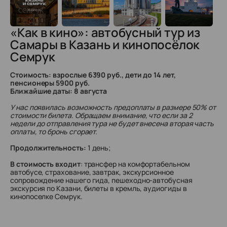
«Как в кино»: автобусный тур из
Самары в Казань и кинопосёлок
Семрук
Стоимость: взрослые 6390 руб., дети до 14 лет,
пенсионеры 5900 руб.
Ближайшие даты: 8 августа
У нас появилась возможность предоплаты в размере 50% от
стоимости билета. Обращаем внимание, что если за 2
недели до отправления тура не будет внесена вторая часть
оплаты, то бронь сгорает.
Продолжительность:
1 день;
В стоимость входит
: трансфер на комфортабельном
автобусе, страхование, завтрак, экскурсионное
сопровождение нашего гида, пешеходно-автобусная
экскурсия по Казани, билеты в кремль, аудиогиды в
кинопоселке Семрук.