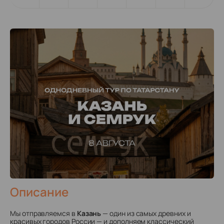
Описание
Мы отправляемся в
Казань
— один из самых древних и
красивых городов России — и дополняем классический