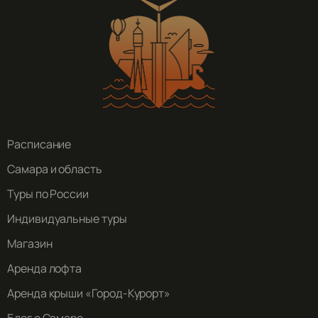
Расписание
Самара и область
Туры по России
Индивидуальные туры
Магазин
Аренда лофта
Аренда крыши «Город-Курорт»