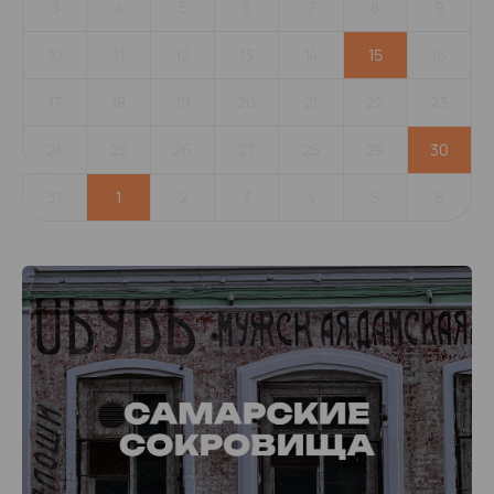
3
4
5
6
7
8
9
10
11
12
13
14
15
16
17
18
19
20
21
22
23
24
25
26
27
28
29
30
31
1
2
3
4
5
6