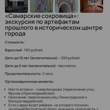
«Самарские сокровища»:
экскурсия по артефактам
прошлого в историческом центре
города
Стоимость:
Взрослый-
790 рублей.
Дети до 10 лет (включительно) –
290 рублей
Дети до 5 лет (включительно)
– бесплатно.
Продолжительность:
2 часа.
Организационные моменты:
Место встречи – сквер Аксакова (пересечение улиц
Фрунзе и Красноармейской).
Окончание: пересечение улиц Ленинградской и
Молодогвардейской.
Если с вами будет ребенок, на которого положен
льготный(бесплатный) билет, возьмите, пожалуйста, с