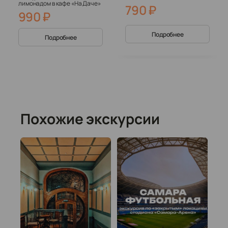
лимонадом в кафе «На Даче»
790
₽
990
₽
Подробнее
Подробнее
Похожие экскурсии