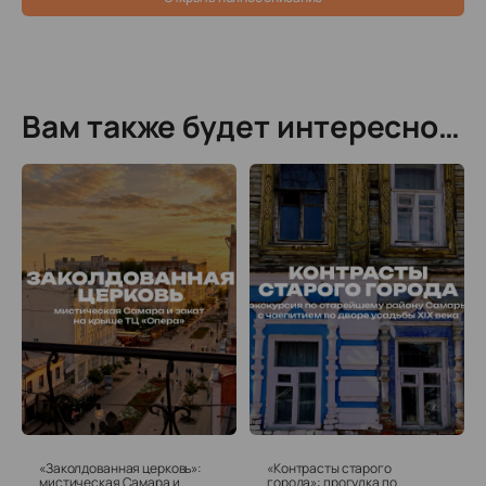
и другие уникальные артефакты.
Вам также будет интересно…
«Заколдованная церковь»:
«Контрасты старого
мистическая Самара и
города»: прогулка по