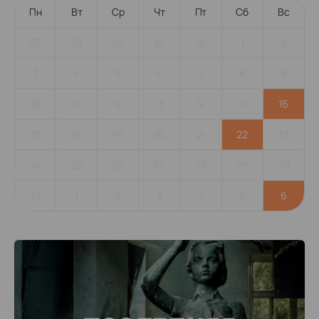
Пн
Вт
Ср
Чт
Пт
Сб
Вс
27
28
29
30
31
1
2
3
4
5
6
7
8
9
10
11
12
13
14
15
16
17
18
19
20
21
22
23
24
25
26
27
28
29
30
31
1
2
3
4
5
6