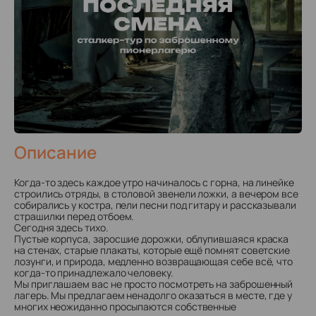
Описание
Когда-то здесь каждое утро начиналось с горна, на линейке
строились отряды, в столовой звенели ложки, а вечером все
собирались у костра, пели песни под гитару и рассказывали
страшилки перед отбоем.
Сегодня здесь тихо.
Пустые корпуса, заросшие дорожки, облупившаяся краска
на стенах, старые плакаты, которые ещё помнят советские
лозунги, и природа, медленно возвращающая себе всё, что
когда-то принадлежало человеку.
Мы приглашаем вас не просто посмотреть на заброшенный
лагерь. Мы предлагаем ненадолго оказаться в месте, где у
многих неожиданно просыпаются собственные