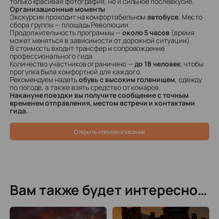
только красивая фотография, но и сильное послевкусие.
Организационные моменты
Экскурсия проходит на комфортабельном
автобусе
. Место
сбора группы — площадь Революции.
Продолжительность программы —
около 5 часов
(время
может меняться в зависимости от дорожной ситуации).
В стоимость входит трансфер и сопровождение
профессионального гида.
Количество участников ограничено —
до 18 человек
, чтобы
прогулка была комфортной для каждого.
Рекомендуем надеть
обувь с высоким голенищем
, одежду
по погоде, а также взять средство от комаров.
Накануне поездки вы получите сообщение с точным
временем отправления, местом встречи и контактами
гида.
Открыть полное описание
Вам также будет интересно…