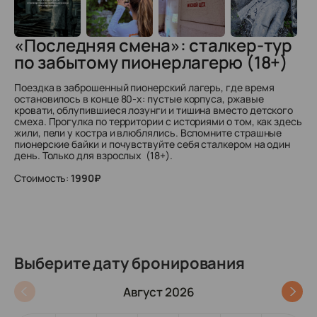
«Последняя смена»: сталкер-тур
по забытому пионерлагерю (18+)
Поездка в заброшенный пионерский лагерь, где время
остановилось в конце 80-х: пустые корпуса, ржавые
кровати, облупившиеся лозунги и тишина вместо детского
смеха. Прогулка по территории с историями о том, как здесь
жили, пели у костра и влюблялись. Вспомните страшные
пионерские байки и почувствуйте себя сталкером на один
день. Только для взрослых (18+).
Стоимость:
1990₽
Выберите дату бронирования
Август 2026