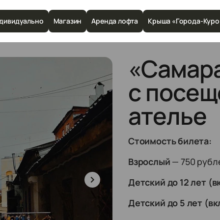
дивидуально
Магазин
Аренда лофта
Крыша «Города-Куро
«Самар
с посещ
ателье
Стоимость билета:
Взрослый
— 750 рубл
Детский до 12 лет (
Детский до 5 лет (в