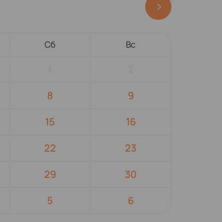
Сб
Вс
1
2
8
9
15
16
22
23
29
30
5
6