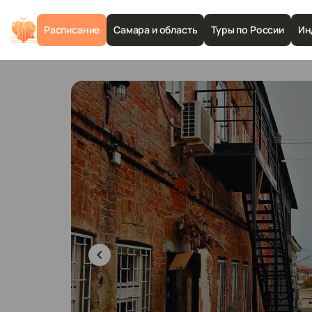
Расписание
Самара и область
Туры по России
Ин