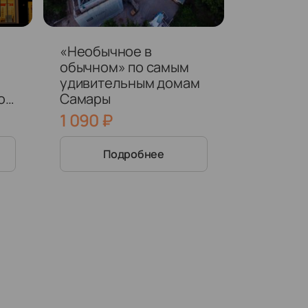
«Необычное в
обычном» по самым
удивительным домам
о
Самары
1 090
₽
Подробнее