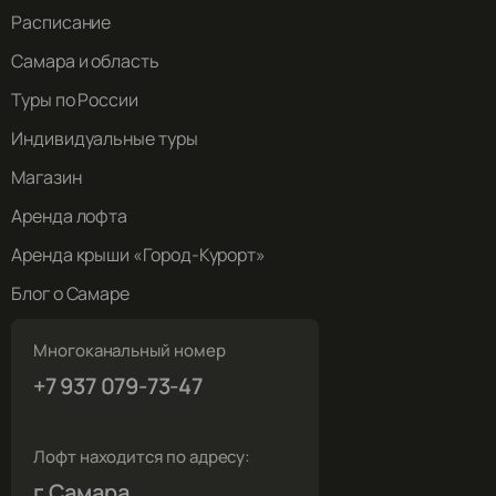
Расписание
Самара и область
Туры по России
Индивидуальные туры
Магазин
Аренда лофта
Аренда крыши «Город-Курорт»
Блог о Самаре
Многоканальный номер
+7 937 079-73-47
Лофт находится по адресу:
г.Самара,