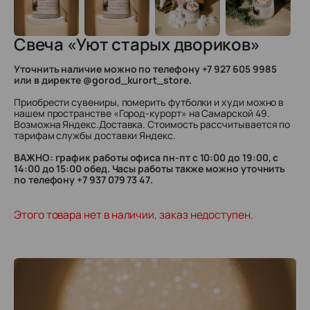
Свеча «Уют старых двориков»
Уточнить наличие можно по телефону +7 927 605 9985
или в директе @gorod_kurort_store.
Приобрести сувениры, померить футболки и худи можно в
нашем пространстве «Город-курорт» на Самарской 49.
Возможна Яндекс.Доставка. Стоимость рассчитывается по
тарифам службы доставки Яндекс.
ВАЖНО: график работы офиса пн-пт с 10:00 до 19:00, с
14:00 до 15:00 обед. Часы работы также можно уточнить
по телефону +7 937 079 73 47.
Этого товара нет в наличии, заказ недоступен.