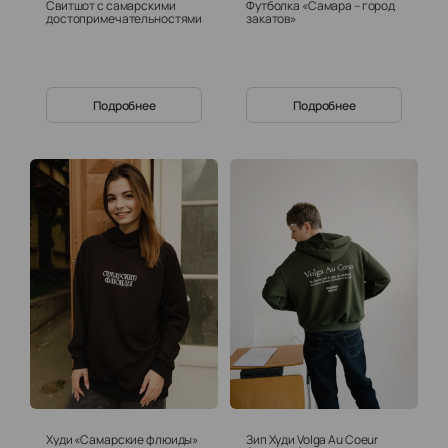
Свитшот с самарскими
Футболка «Самара – город
достопримечательностями
закатов»
Подробнее
Подробнее
Худи «Самарские флюиды»
Зип Худи Volga Au Coeur