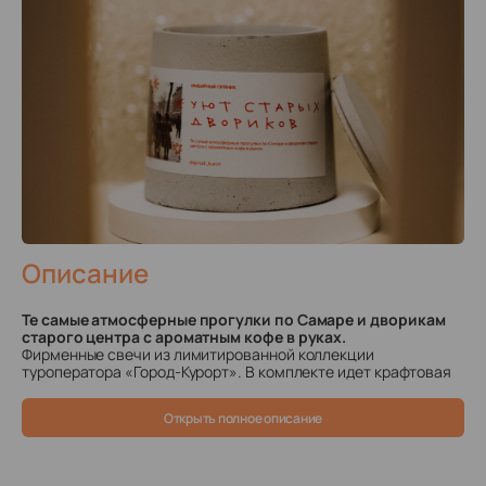
Описание
Те самые атмосферные прогулки по Самаре и дворикам
старого центра с ароматным кофе в руках.
Фирменные свечи из лимитированной коллекции
туроператора «Город-Курорт». В комплекте идет крафтовая
коробочка с тишью, перевязанная верёвочкой.
Аромат: Имбирный пряник
Открыть полное описание
Цена: 1890