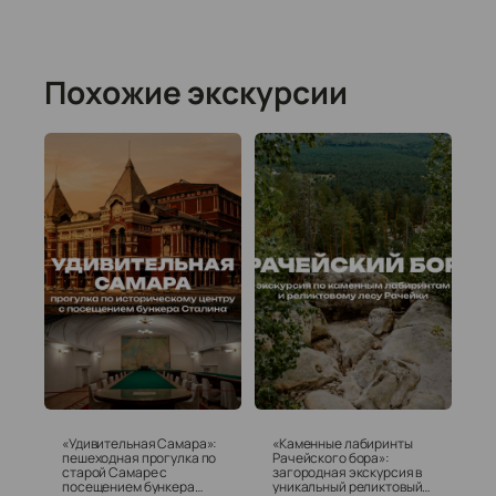
Похожие экскурсии
«Удивительная Самара»:
«Каменные лабиринты
пешеходная прогулка по
Рачейского бора»:
старой Самаре с
загородная экскурсия в
посещением бункера
уникальный реликтовый