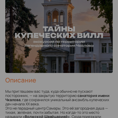
Описание
Мы приглашаем вас туда, куда обычно не пускают
посторонних, — на закрытую территорию
санатория имени
Чкалова
, где сохранился уникальный ансамбль купеческих
дач начала XX века.
Это не парадный центр Самары. Это её загородная душа —
тихая, зелёная, почти забытая. Но когда-то это место
называли
«Волжской Швейцарией»
. Сюда приезжали