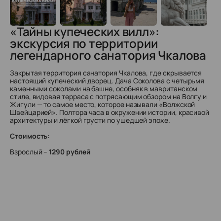
«Тайны купеческих вилл»:
экскурсия по территории
легендарного санатория Чкалова
Закрытая территория санатория Чкалова, где скрывается
настоящий купеческий дворец. Дача Соколова с четырьмя
каменными соколами на башне, особняк в мавританском
стиле, видовая терраса с потрясающим обзором на Волгу и
Жигули — то самое место, которое называли «Волжской
Швейцарией». Полтора часа в окружении истории, красивой
архитектуры и лёгкой грусти по ушедшей эпохе.
Стоимость:
Взрослый –
1290 рублей