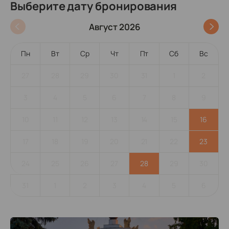
Выберите дату бронирования
Август 2026
Пн
Вт
Ср
Чт
Пт
Сб
Вс
27
28
29
30
31
1
2
3
4
5
6
7
8
9
10
11
12
13
14
15
16
17
18
19
20
21
22
23
24
25
26
27
28
29
30
31
1
2
3
4
5
6