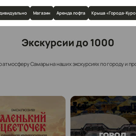
дивидуально
Магазин
Аренда лофта
Крыша «Города-Куро
Экскурсии до 1000
 атмосферу Самары на наших экскурсиях по городу и пр