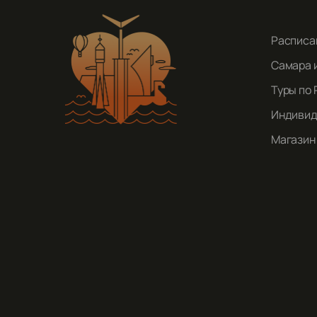
Расписа
Самара 
Туры по 
Индивид
Магазин