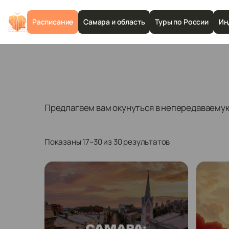
Расписание
Самара и область
Туры по России
Ин
Предлагаем вам окунуться в непередаваемую
Показаны 17–30 из 30 результатов