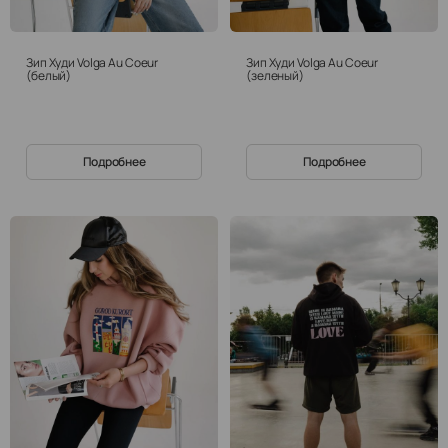
Зип Худи Volga Au Coeur
Зип Худи Volga Au Coeur
(белый)
(зеленый)
Подробнее
Подробнее