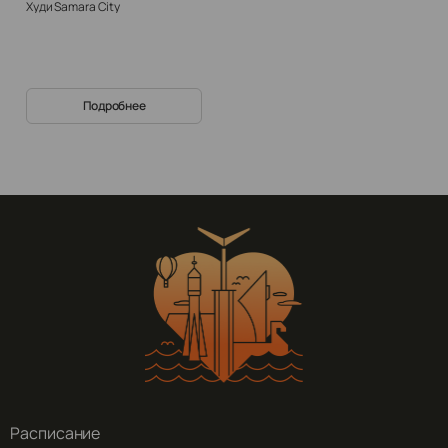
Худи Samara City
Подробнее
Расписание