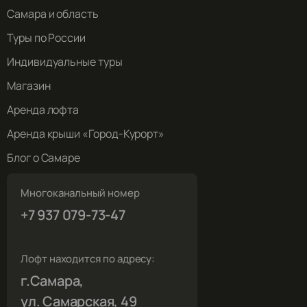
Самара и область
Туры по России
Индивидуальные туры
Магазин
Аренда лофта
Аренда крыши «Город-Курорт»
Блог о Самаре
Многоканальный номер
+7 937 079-73-47
Лофт находится по адресу:
г.Самара,
ул. Самарская, 49