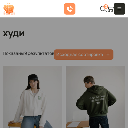
0
худи
Показаны 9 результатов