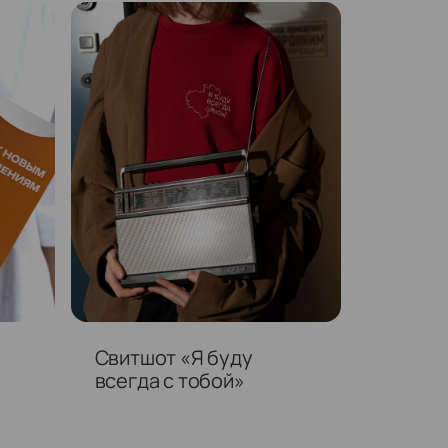
Свитшот «Я буду
всегда с тобой»