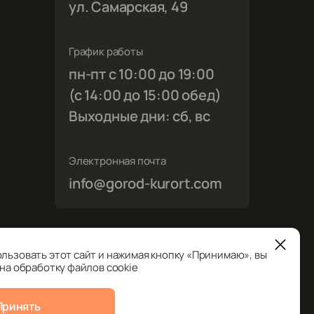
ул. Самарская, 49
График работы
пн-пт с 10:00 до 19:00
(с 14:00 до 15:00 обед)
Выходные дни: сб, вс
Электронная почта
info@gorod-kurort.com
льзовать этот сайт и нажимая кнопку «Принимаю», вы
на обработку файлов cookie
ости
Принять