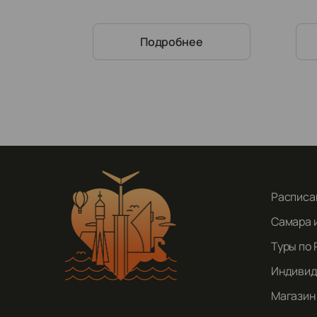
Подробнее
Расписа
Самара 
Туры по 
Индивид
Магазин