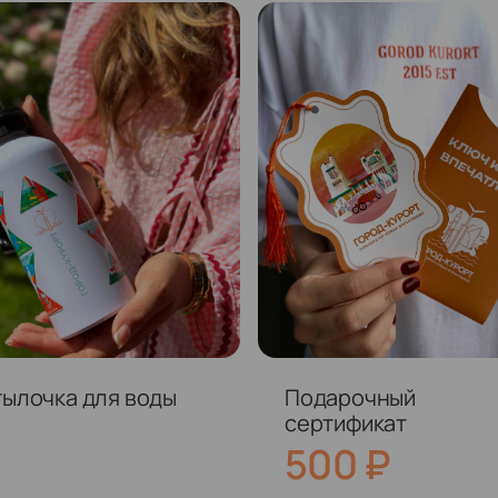
тылочка для воды
Подарочный
сертификат
500
₽