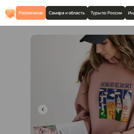
Расписание
Самара и область
Туры по России
Ин