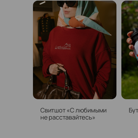
Свитшот «С любимыми
Бу
не расставайтесь»