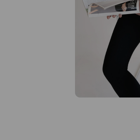
м и мужчинам