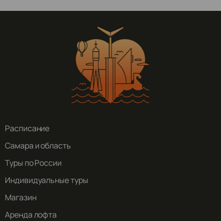
Расписание
Самара и область
Туры по России
Индивидуальные туры
Магазин
Аренда лофта