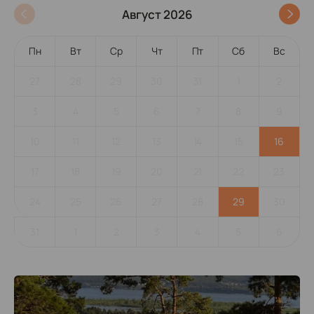
Август 2026
Пн
Вт
Ср
Чт
Пт
Сб
Вс
27
28
29
30
31
1
2
3
4
5
6
7
8
9
10
11
12
13
14
15
16
17
18
19
20
21
22
23
24
25
26
27
28
29
30
31
1
2
3
4
5
6