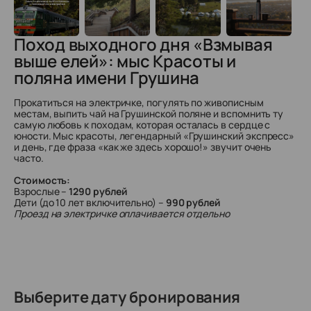
Поход выходного дня «Взмывая
выше елей»: мыс Красоты и
поляна имени Грушина
Прокатиться на электричке, погулять по живописным
местам, выпить чай на Грушинской поляне и вспомнить ту
самую любовь к походам, которая осталась в сердце с
юности. Мыс красоты, легендарный «Грушинский экспресс»
и день, где фраза «как же здесь хорошо!» звучит очень
часто.
Стоимость:
Взрослые –
1290 рублей
Дети (до 10 лет включительно) –
990 рублей
Проезд на электричке оплачивается отдельно
Выберите дату бронирования