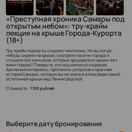
«Преступная хроника Самары под
открытым небом»: тру-крайм
лекция на крыше Города-Курорта
(18+)
Тру-крайм подкасты слушают миллионы. Но вы когда-
нибудь сидели на крыше, смотрели на огни города и
слушали про маньяков,
которые орудовали в нашем же с
вами городе? Поверьте, это ощущение до мурашек.
Архивные материалы, протоколы допросов и мрачная
история Самары, которую вы не знали в атмосфере самой
эстетичной крыши над Ленинградской.
Стоимость:
1190 рублей
Выберите дату бронирования