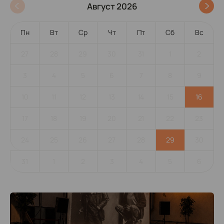
Август 2026
Пн
Вт
Ср
Чт
Пт
Сб
Вс
27
28
29
30
31
1
2
3
4
5
6
7
8
9
10
11
12
13
14
15
16
17
18
19
20
21
22
23
24
25
26
27
28
29
30
31
1
2
3
4
5
6