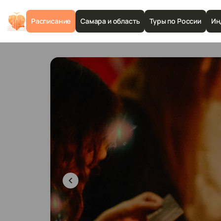
Расписание
Самара и область
Туры по России
Ин