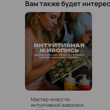
Вам также будет интере
Мастер-класс по
интуитивной живописи